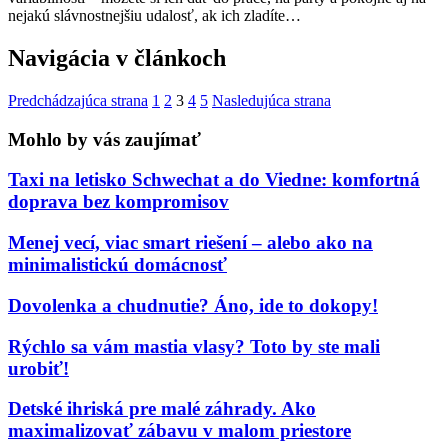
nejakú slávnostnejšiu udalosť, ak ich zladíte…
Navigácia v článkoch
Predchádzajúca strana
1
2
3
4
5
Nasledujúca strana
Mohlo by vás zaujímať
Taxi na letisko Schwechat a do Viedne: komfortná
doprava bez kompromisov
Menej vecí, viac smart riešení – alebo ako na
minimalistickú domácnosť
Dovolenka a chudnutie? Áno, ide to dokopy!
Rýchlo sa vám mastia vlasy? Toto by ste mali
urobiť!
Detské ihriská pre malé záhrady. Ako
maximalizovať zábavu v malom priestore